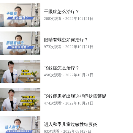
干眼症怎么治疗？
208次观看
2022年10月21日
01:37
眼睛有螨虫如何治疗？
973次观看
2022年10月21日
01:05
飞蚊症怎么治疗？
458次观看
2022年10月21日
01:04
飞蚊症患者出现这些症状需警惕
474次观看
2022年10月21日
00:47
进入秋季儿童过敏性结膜炎
63次观看
2022年09月27日