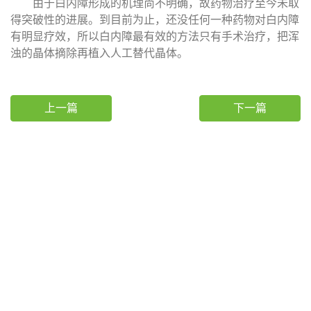
由于白内障形成的机理尚不明确，故药物治疗至今未取
得突破性的进展。到目前为止，还没任何一种药物对白内障
有明显疗效，所以白内障最有效的方法只有手术治疗，把浑
浊的晶体摘除再植入人工替代晶体。
上一篇
下一篇