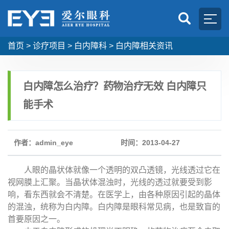
首页
>
诊疗项目
>
白内障科
>
白内障相关资讯
白内障怎么治疗？药物治疗无效 白内障只
能手术
作者：admin_eye
时间：2013-04-27
人眼的晶状体就像一个透明的双凸透镜，光线透过它在
视网膜上汇聚。当晶状体混浊时，光线的透过就要受到影
响，看东西就会不清楚。在医学上，由各种原因引起的晶体
的混浊，统称为白内障。白内障是眼科常见病，也是致盲的
首要原因之一。