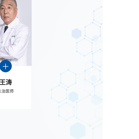
王涛
主治医师