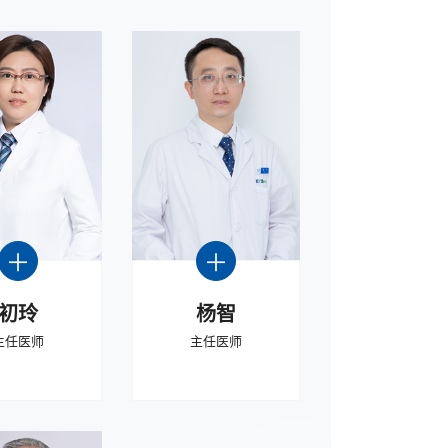
初玲
杨智
主任医师
主任医师