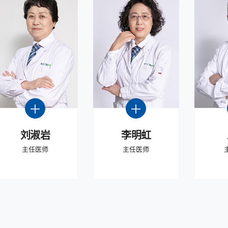
刘淑岩
李明虹
主任医师
主任医师