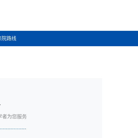
来院路线
队
学者为您服务