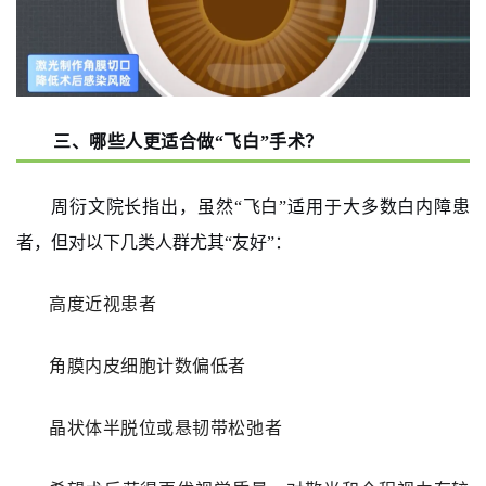
三、哪些人更适合做“飞白”手术？
周衍文院长指出，虽然“飞白”适用于大多数白内障患
者，但对以下几类人群尤其“友好”：
高度近视患者
角膜内皮细胞计数偏低者
晶状体半脱位或悬韧带松弛者