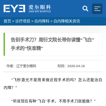
首页
>
诊疗项目
>
白内障科
>
白内障相关资讯
告别手术刀？周衍文院长带你读懂“飞白”
手术的“快准精”
作者：辽宁爱尔眼科
时间：2026-04-16
“飞秒激光不是用来做近视手术的吗？怎么还能治白
内障？”
“听说现在有种‘飞白’手术，不用手术刀就能做？”