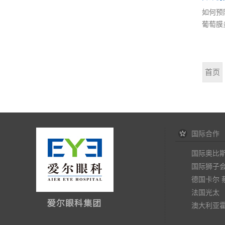
如何预
葡萄膜
首页
国际合作
国际奥比
国际狮子
德国卡尔 
法国光太
澳大利亚