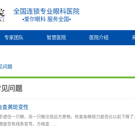
全国连锁专业眼科医院
•爱尔眼科 服务全国•
专家团队
智慧医院
医院介绍
见问题
常见问题
自查黄斑变性
手遮住一只眼，另一只眼注视远方景物，检查各眼视力是否比以前下降了
眼是否有线条变弯、方格变……