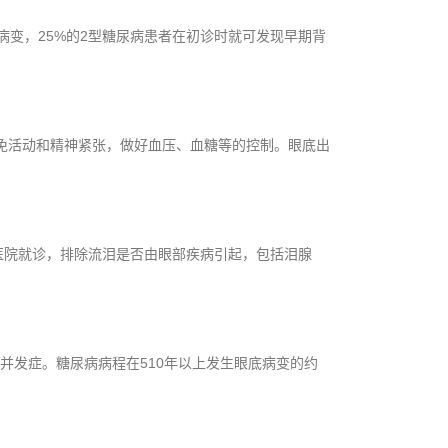
变，25%的2型糖尿病患者在初诊时就可发现早期背
避免活动和精神紧张，做好血压、血糖等的控制。眼底出
医院就诊，排除流泪是否由眼部疾病引起，包括泪腺
并发症。糖尿病病程在510年以上发生眼底病变的约