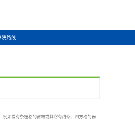
来院路线
，例如看有条栅格的窗框或其它有线条、四方格的器