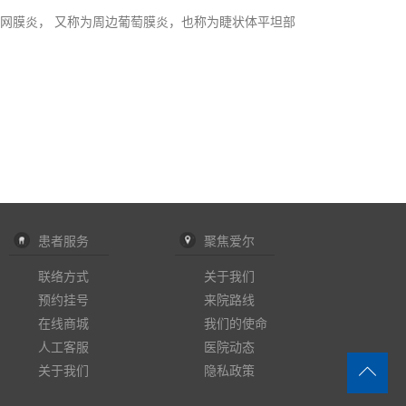
网膜炎， 又称为周边葡萄膜炎，也称为睫状体平坦部
患者服务
聚焦爱尔
联络方式
关于我们
预约挂号
来院路线
在线商城
我们的使命
人工客服
医院动态
关于我们
隐私政策