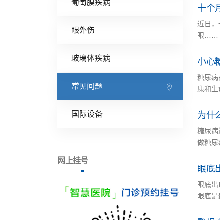
葡萄膜疾病
十个
近日，
眼外伤
眼……
玻璃体疾病
小心
糖尿病
常见问题
康和生
国际设备
为什
糖尿病
做糖尿
网上挂号
眼底
眼底出
眼底是