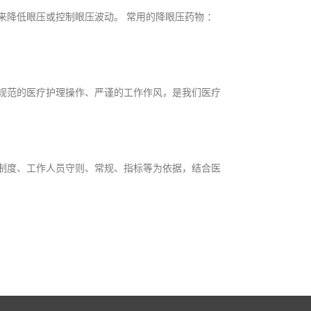
降低眼压或控制眼压波动。 常用的降眼压药物 ：
规范的医疗护理操作、严谨的工作作风，是我们医疗
制度、工作人员守则、常规、指标等为依据，结合医