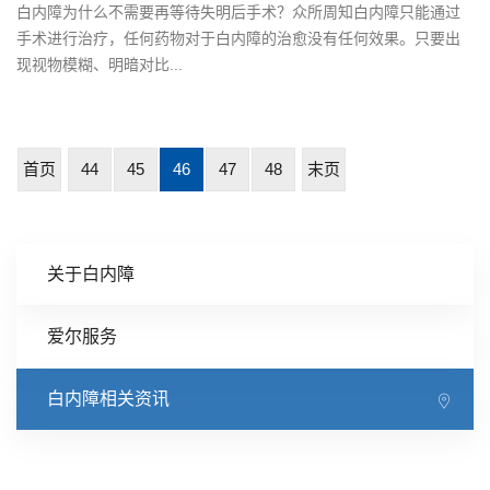
白内障为什么不需要再等待失明后手术？众所周知白内障只能通过
手术进行治疗，任何药物对于白内障的治愈没有任何效果。只要出
现视物模糊、明暗对比...
首页
44
45
46
47
48
末页
关于白内障
爱尔服务
白内障相关资讯