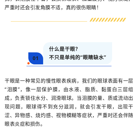
严重时还会引发角膜不适，真的很伤眼睛！
什么是干眼？
不只是
单纯的“眼睛缺水”
01
干眼是一种常见的慢性眼表疾病，我们的眼球表面有一层
“泪膜”，像一层保护膜，由水液、脂质、黏蛋白三层组
成，负责锁住水分、润滑眼球。当泪膜的量、质或流动出
现问题，眼球得不到充分滋润，就会引发干眼，出现干
涩、异物感、烧灼感、视物模糊等症状，严重时还会伴随
眼表炎症和损伤。