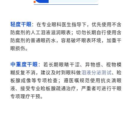
轻度干眼
：在专业眼科医生指导下，优先使用不含
防腐剂的人工泪液滋润眼表；切勿长期自行使用含
防腐剂的普通眼药水，容易破坏眼表环境，加重干
眼损伤。
中重度干眼
：
若长期眼睛干涩、异物感、视物模
糊反复不消，建议及时到眼科做
泪液分泌测试
、睑
板腺成像等专项检查；遵医嘱规范使用抗炎滴眼
液、接受专业睑板腺疏通治疗，严重者可进行干眼
专项理疗干预。