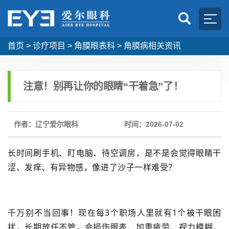
首页
>
诊疗项目
>
角膜眼表科
>
角膜病相关资讯
注意！别再让你的眼睛“干着急”了！
作者：辽宁爱尔眼科
时间：2026-07-02
长时间刷手机、盯电脑、待空调房，是不是会觉得眼睛干
涩、发痒、有异物感，像进了沙子一样难受？
千万别不当回事！现在每3个职场人里就有1个被干眼困
扰，长期放任不管，会损伤眼表、加重疲劳、视力模糊，