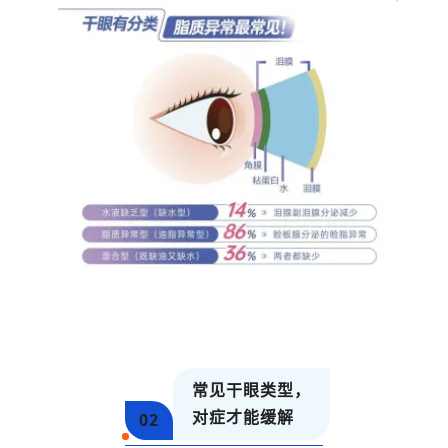
常见干眼类型，
对症才能缓解
02