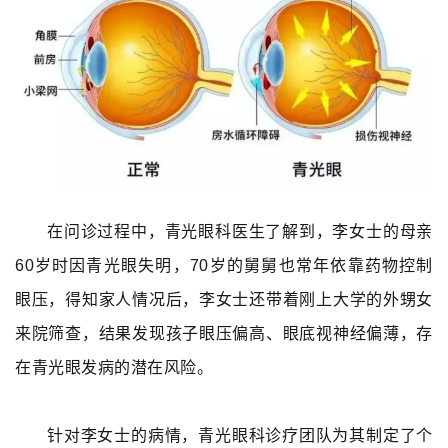
在问诊过程中，青光眼科医生了解到，李女士的母亲
60岁时因青光眼失明，70岁的舅舅也常年依靠药物控制
眼压，得知家人情况后，李女士还带着刚上大学的外甥女
来院筛查，结果发现孩子眼压偏高、眼底视神经偏薄，存
在青光眼发病的潜在风险。
针对李女士的病情，青光眼科诊疗团队为其制定了个