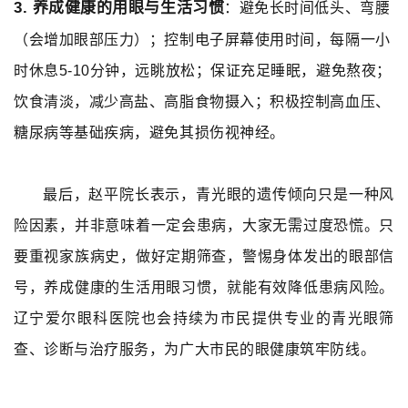
3.
养成健康的用眼与生活习惯
：避免长时间低头、弯腰
（会增加眼部压力）；控制电子屏幕使用时间，每隔一小
时休息5-10分钟，远眺放松；保证充足睡眠，避免熬夜；
饮食清淡，减少高盐、高脂食物摄入；积极控制高血压、
糖尿病等基础疾病，避免其损伤视神经。
最后，赵平院长表示，青光眼的遗传倾向只是一种风
险因素，并非意味着一定会患病，大家无需过度恐慌。只
要重视家族病史，做好定期筛查，警惕身体发出的眼部信
号，养成健康的生活用眼习惯，就能有效降低患病风险。
辽宁爱尔眼科医院也会持续为市民提供专业的青光眼筛
查、诊断与治疗服务，为广大市民的眼健康筑牢防线。