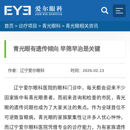
首页
>
诊疗项目
>
青光眼科
>
青光眼相关资讯
青光眼有遗传倾向 早筛早治是关键
作者：辽宁爱尔眼科
时间：2026-02-13
辽宁爱尔眼科医院的眼科门诊中，每天都会迎来不少
因家族中有青光眼患者，而前来咨询和检查的市民，青光
眼的遗传问题也成为了大家关注的焦点。作为全球首位不
可逆致盲眼病，青光眼的家族聚集性让许多人忧心忡忡，
而辽宁爱尔眼科医院凭借专业的诊疗能力，为有家族遗传