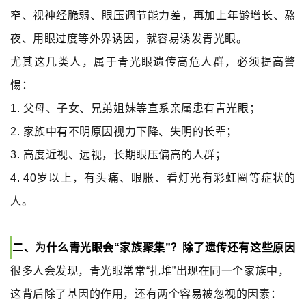
窄、视神经脆弱、眼压调节能力差，再加上年龄增长、熬
夜、用眼过度等外界诱因，就容易诱发青光眼。
尤其这几类人，属于青光眼遗传高危人群，必须提高警
惕：
1.
父母、子女、兄弟姐妹等直系亲属患有青光眼；
2.
家族中有不明原因视力下降、失明的长辈；
3.
高度近视、远视，长期眼压偏高的人群；
4. 40
岁以上，有头痛、眼胀、看灯光有彩虹圈等症状的
人。
二、为什么青光眼会“家族聚集”？除了遗传还有这些原因
很多人会发现，青光眼常常“扎堆”出现在同一个家族中，
这背后除了基因的作用，还有两个容易被忽视的因素：