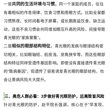
共同的生活环境与习惯
一是
。同一个家庭的成员，往往
有着相似的作息规律、饮食习惯和用眼方式。比如全家都
习惯熬夜、长时间看电子屏幕，或长期高盐饮食、缺乏运
动，这些不良习惯会共同增加眼压升高的风险，间接导致
青光眼的“家族聚集”。
相似的眼部结构特征
二是
。青光眼的发病与眼球结构密
切相关，比如眼轴短、前房浅、房角狭窄等，而这些眼部
结构特征同样受遗传基因影响。即使没有直接遗传青光眼
的“致病基因”，但遗传了容易诱发青光眼的眼部结构，也
会让患病风险大大提升。
三、高危人群必看：3步做好青光眼防护，远离致盲风险
针对青光眼的防护，赵平院长强调，核心在于“早发现、