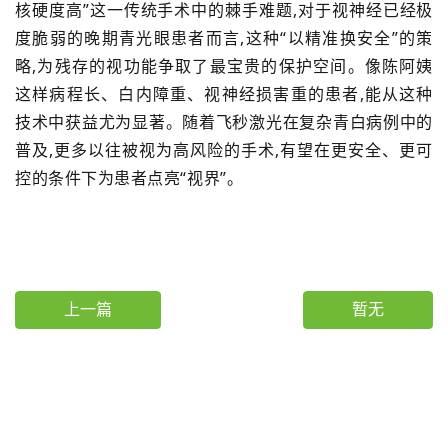
核硬度高”这一传统手术中的棘手难题,对于视神经已经极
度脆弱的晚期青光眼患者而言,这种“以精准换安全”的策
略,为残存的视功能争取了最宝贵的保护空间。像陈阿姨
这样病程长、白内障重、视神经损害重的患者,能从这种
技术中获益尤为显著。随着飞秒激光在复杂青白病例中的
普及,更多以往被视为高风险的手术,有望在更安全、更可
控的条件下为患者点亮“视界”。
上一篇
暂无