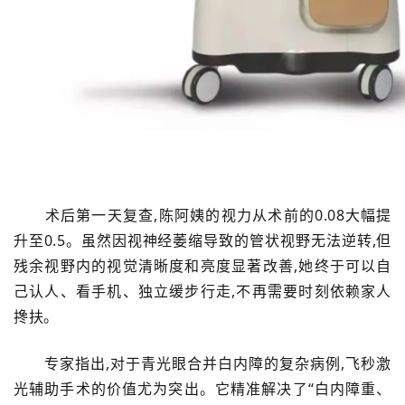
术后第一天复查,陈阿姨的视力从术前的0.08大幅提
升至0.5。虽然因视神经萎缩导致的管状视野无法逆转,但
残余视野内的视觉清晰度和亮度显著改善,她终于可以自
己认人、看手机、独立缓步行走,不再需要时刻依赖家人
搀扶。
专家指出,对于青光眼合并白内障的复杂病例,飞秒激
光辅助手术的价值尤为突出。它精准解决了“白内障重、