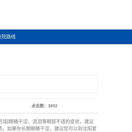
来院路线
点击数：
3852
引起眼睛干涩、流泪等眼部不适的症状，建议
优势。如果你长期眼睛干涩，建议您可以到沈阳爱