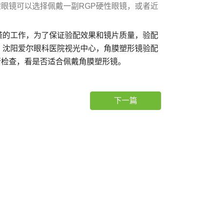
眼镜可以选择佩戴一副RGP硬性眼镜，或者近
的工作，为了保证验配效果和镜片质量，验配
。沈阳爱尔眼科医院视光中心，角膜塑形镜验配
行检查，看是否适合佩戴角膜塑形镜。
下一篇