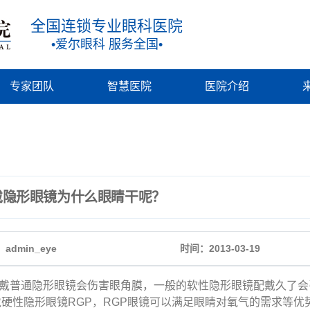
全国连锁专业眼科医院
•爱尔眼科 服务全国•
专家团队
智慧医院
医院介绍
戴隐形眼镜为什么眼睛干呢？
admin_eye
时间：2013-03-19
普通隐形眼镜会伤害眼角膜，一般的软性隐形眼镜配戴久了会
戴硬性隐形眼镜RGP，RGP眼镜可以满足眼睛对氧气的需求等