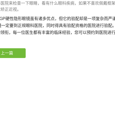
科医院来检查一下眼睛，看有什么眼科疾病，如果不喜欢佩戴框架
术矫正近视。
P硬性隐形眼镜虽有诸多优点，但它的验配却是一项复杂而严谨
P镜一定要到正规眼科医院，同时得具有验配资格的医院进行验配
国领衔，每一位医生都有丰富的临床经验，您可以预约到医院进
上一篇