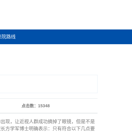
来院路线
点击数：
15348
的出现，让近视人群成功摘掉了眼镜，但是不是
院长方学军博士明确表示：只有符合以下几点要