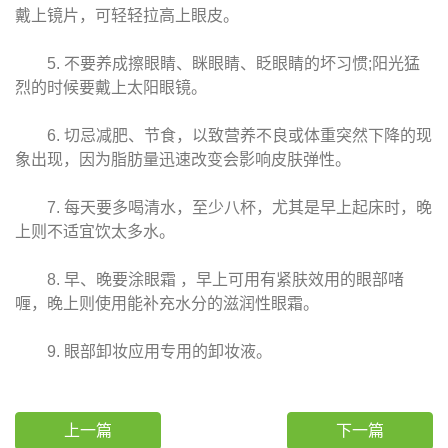
戴上镜片，可轻轻拉高上眼皮。
5. 不要养成擦眼睛、眯眼睛、眨眼睛的坏习惯;阳光猛
烈的时候要戴上太阳眼镜。
6. 切忌减肥、节食，以致营养不良或体重突然下降的现
象出现，因为脂肪量迅速改变会影响皮肤弹性。
7. 每天要多喝清水，至少八杯，尤其是早上起床时，晚
上则不适宜饮太多水。
8. 早、晚要涂眼霜 ，早上可用有紧肤效用的眼部啫
喱，晚上则使用能补充水分的滋润性眼霜。
9. 眼部卸妆应用专用的卸妆液。
上一篇
下一篇