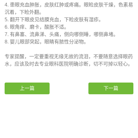
4. 患眼充血肿胀，皮肤红肿或疼痛。眼睑皮肤干燥，色素易
沉着，下睑外翻。
5. 翻开下眼皮见结膜充血，下睑皮肤有湿疹。
6. 眼角痒、磨卡，酸胀不适。
7. 有鼻塞、流鼻涕、头痛，侧向哪侧睡，哪侧鼻堵。
8. 婴儿眼部突起，眼睛有脓性分泌物。
专家提醒，一定要重视无缘无故的流泪，不要随意选择眼药
水，应该及时去专业眼科医院明确诊断，切不可掉以轻心。
上一篇
下一篇