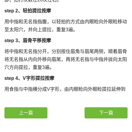
step 2、轻拍提拉按摩
用中指和无名指指腹，以轻拍的方式由内眼睑向外眼睑移动
至太阳穴，并向上提拉，重复3遍。
step 3、眉骨平移按摩
将中指和无名指分开，分别按住眉角与眉尾两侧，顺着眉骨
将无名指从内向外移向眉尾，再将无名指与中指并拢向太阳
穴方向提拉，重复3遍。
step 4、V字形提拉按摩
用食指与中指横分成V字形，由内眼睑向外眼睑提拉延伸到
上一篇
下一篇