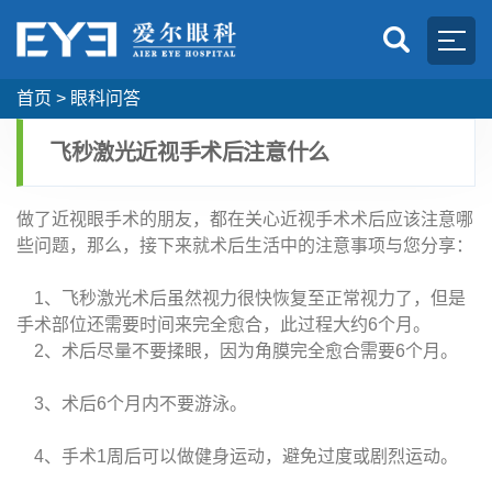
首页
>
眼科问答
飞秒激光近视手术后注意什么
做了近视眼手术的朋友，都在关心近视手术术后应该注意哪
些问题，那么，接下来就术后生活中的注意事项与您分享：
1、飞秒激光术后虽然视力很快恢复至正常视力了，但是
手术部位还需要时间来完全愈合，此过程大约6个月。
2、术后尽量不要揉眼，因为角膜完全愈合需要6个月。
3、术后6个月内不要游泳。
4、手术1周后可以做健身运动，避免过度或剧烈运动。