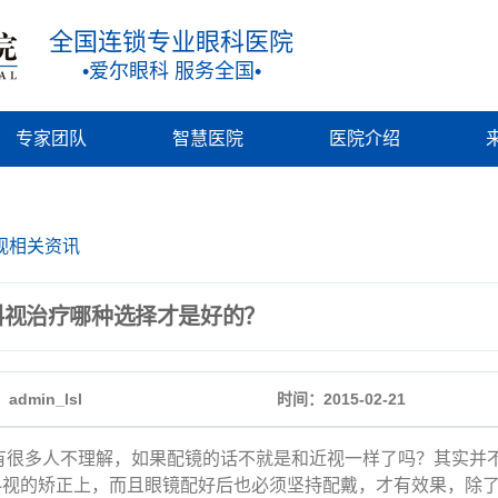
全国连锁专业眼科医院
•爱尔眼科 服务全国•
专家团队
智慧医院
医院介绍
视相关资讯
斜视治疗哪种选择才是好的？
admin_lsl
时间：2015-02-21
多人不理解，如果配镜的话不就是和近视一样了吗？其实并不
斜视的矫正上，而且眼镜配好后也必须坚持配戴，才有效果，除