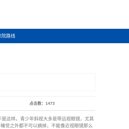
来院路线
点击数：
1473
是这样。青少年斜视大多是带远视眼镜，尤其
了睡觉之外都不可以摘掉，不能像近视眼镜那么