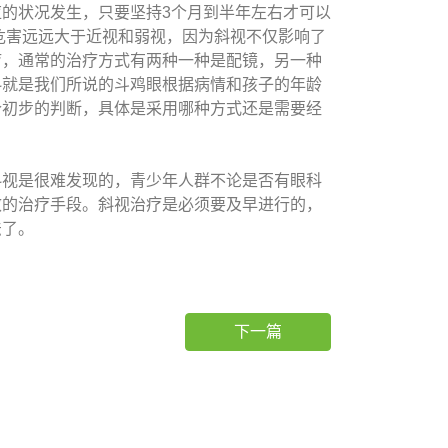
的状况发生，只要坚持3个月到半年左右才可以
危害远远大于近视和弱视，因为斜视不仅影响了
疗，通常的治疗方式有两种一种是配镜，另一种
斜就是我们所说的斗鸡眼根据病情和孩子的年龄
个初步的判断，具体是采用哪种方式还是需要经
视是很难发现的，青少年人群不论是否有眼科
效的治疗手段。斜视治疗是必须要及早进行的，
法了。
下一篇