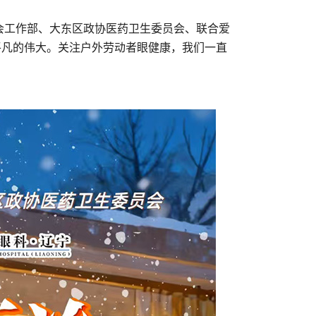
会工作部、大东区政协医药卫生委员会、联合爱
平凡的伟大。关注户外劳动者眼健康，我们一直