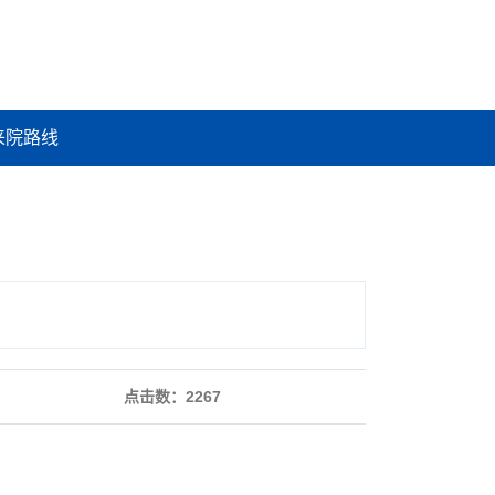
来院路线
点击数：
2267