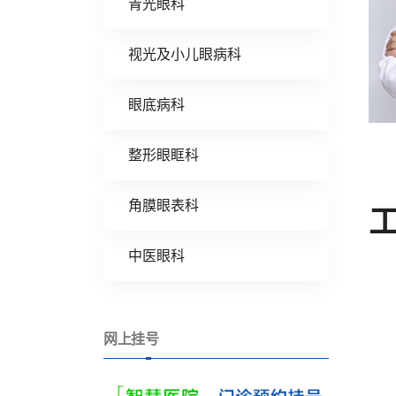
青光眼科
视光及小儿眼病科
眼底病科
整形眼眶科
角膜眼表科
中医眼科
网上挂号