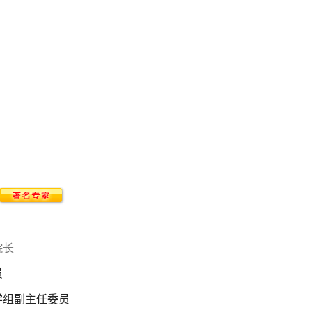
院长
员
学组副主任委员