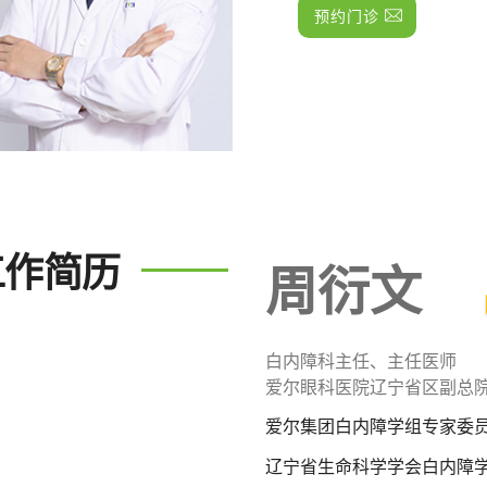
预约门诊
工作简历
周衍文
白内障科主任、主任医师
爱尔眼科医院辽宁省区副总
爱尔集团白内障学组专家委
辽宁省生命科学学会白内障