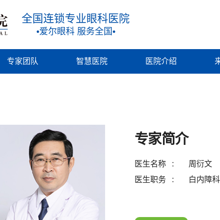
全国连锁专业眼科医院
•爱尔眼科 服务全国•
专家团队
智慧医院
医院介绍
专家简介
医生名称
周衍文
医生职务
白内障科