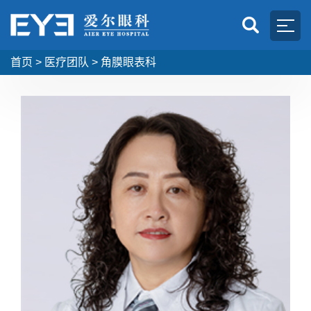
首页
>
医疗团队
>
角膜眼表科