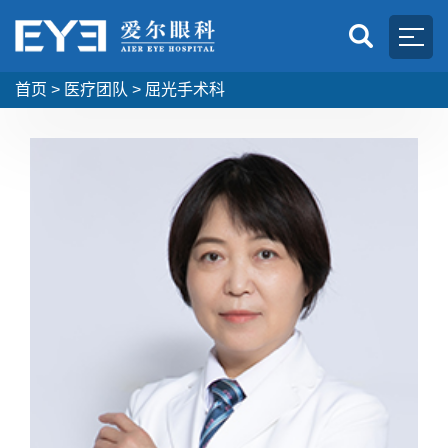
首页
>
医疗团队
>
屈光手术科