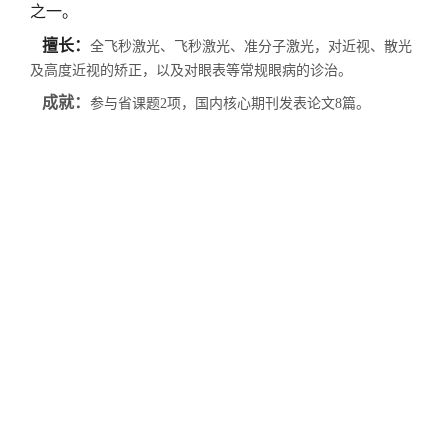
之一。
擅长：
全飞秒激光、飞秒激光、准分子激光，对近视、散光
及高度近视的矫正，以及对眼表等常规眼病的诊治。
成就：
参与省课题2项，国内核心期刊发表论文8篇。