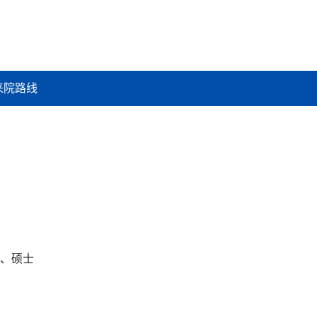
来院路线
、硕士