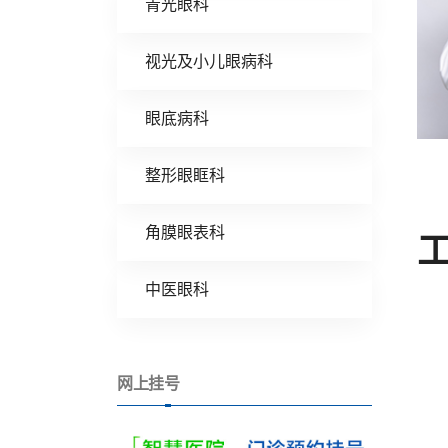
青光眼科
视光及小儿眼病科
眼底病科
整形眼眶科
角膜眼表科
中医眼科
网上挂号