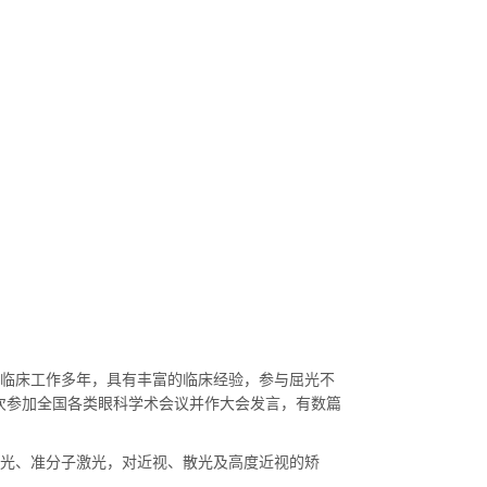
临床工作多年，具有丰富的临床经验，参与屈光不
次参加全国各类眼科学术会议并作大会发言，有数篇
光、准分子激光，对近视、散光及高度近视的矫