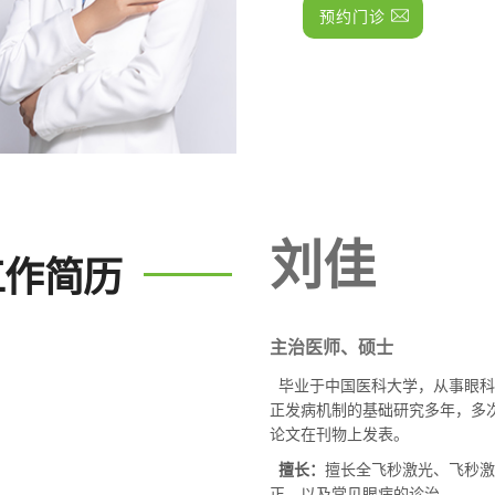
预约门诊
刘佳
工作简历
主治医师、硕士
毕业于中国医科大学，从事眼科
正发病机制的基础研究多年，多
论文在刊物上发表。
擅长：
擅长全飞秒激光、飞秒激
正，以及常见眼病的诊治。