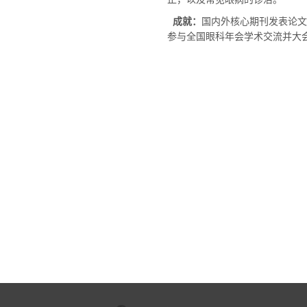
成就：
国内外核心期刊发表论文
参与全国眼科年会学术交流并大