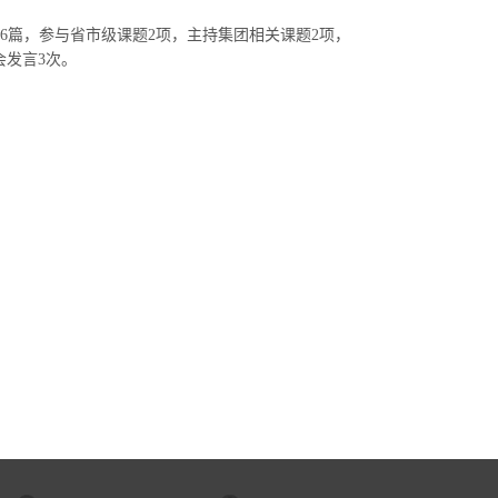
6篇，参与省市级课题2项，主持集团相关课题2项，
会发言3次。