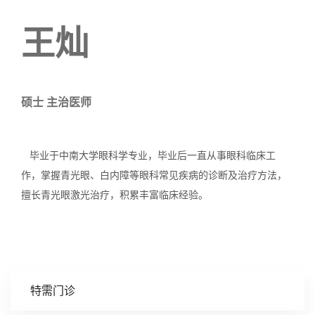
王灿
硕士 主治医师
毕业于中南大学眼科学专业，毕业后一直从事眼科临床工
作，掌握青光眼、白内障等眼科常见疾病的诊断及治疗方法，
擅长青光眼激光治疗，积累丰富临床经验。
特需门诊