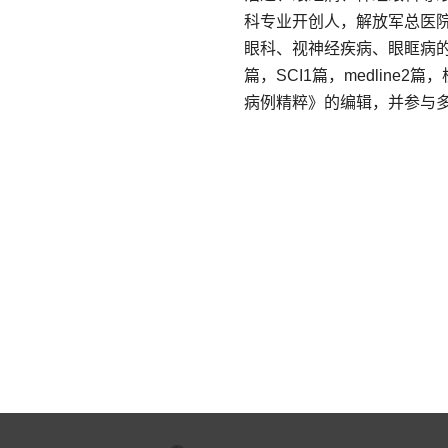
科专业开创人，解放军总医院
眼科、视神经疾病、眼眶病的
篇，SCI1篇，medline
病例精粹》的编辑，并参与