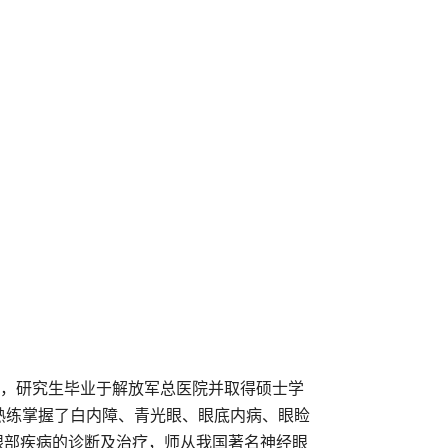
研究生毕业于解放军总医院并取得硕士学
熟练掌握了白内障、青光眼、眼底内病、眼睑
眼部疾病的诊断及治疗，师从我国著名神经眼