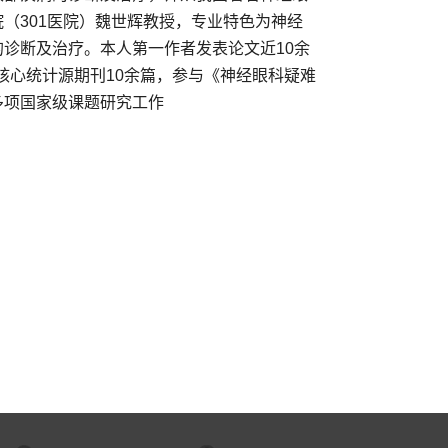
（301医院）魏世辉教授，专业特色为神经
诊断及治疗。本人第一作者发表论文近10余
2篇，核心统计源期刊10余篇，参与《神经眼科疑难
多项国家级课题研究工作