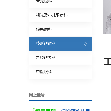
青光眼科
视光及小儿眼病科
眼底病科
整形眼眶科
角膜眼表科
中医眼科
网上挂号