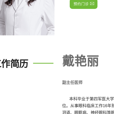
预约门诊
戴艳丽
工作简历
副主任医师
本科毕业于第四军医大学，
位。从事眼科临床工作16年
泪道、眼眶病、神经眼科等