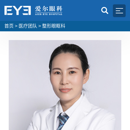
首页
>
医疗团队
>
整形眼眶科