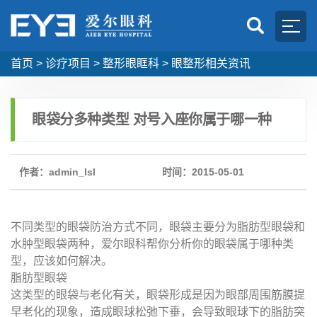
首页
>
诊疗项目
>
整形眼眶科
>
眼整形相关资讯
眼袋分多种类型 对号入座你属于哪一种
作者：admin_lsl
时间：2015-05-01
不同类型的眼袋防治方式不同，眼袋主要分为脂肪型眼袋和
水肿型眼袋两种，爱尔眼科帮你分析你的眼袋属于哪种类
型，应该如何解决。
脂肪型眼袋
这类型的眼袋与老化有关，眼袋形成是因为眼部周围筋膜提
早老化的现象，造成眼球松弛下垂，会导致眼球下的脂肪突