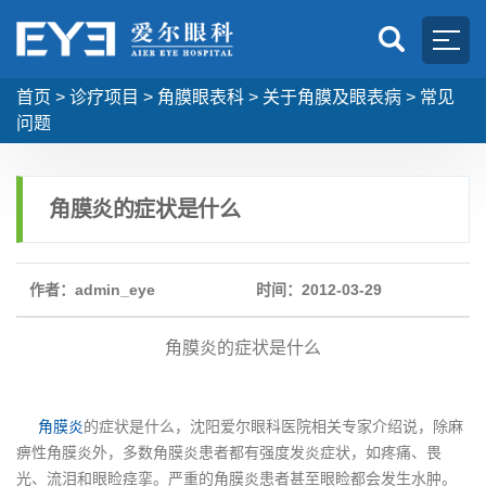
首页
>
诊疗项目
>
角膜眼表科
>
关于角膜及眼表病
>
常见
问题
角膜炎的症状是什么
作者：admin_eye
时间：2012-03-29
角膜炎的症状是什么
角膜炎
的症状是什么，沈阳爱尔眼科医院相关专家介绍说，除麻
痹性角膜炎外，多数角膜炎患者都有强度发炎症状，如疼痛、畏
光、流泪和眼睑痉挛。严重的角膜炎患者甚至眼睑都会发生水肿。