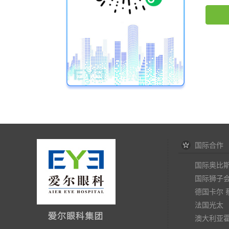
国际合作
国际奥比
国际狮子
德国卡尔 
法国光太
澳大利亚