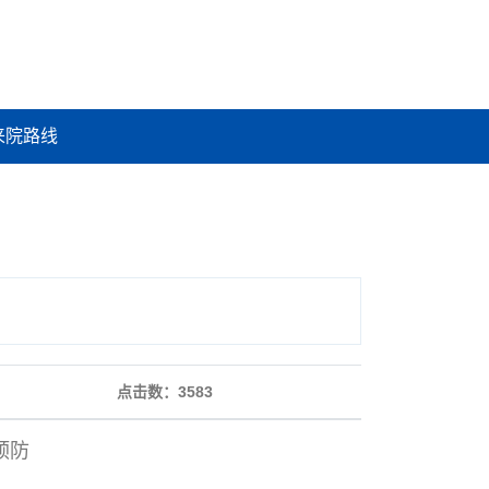
来院路线
点击数：
3583
预防