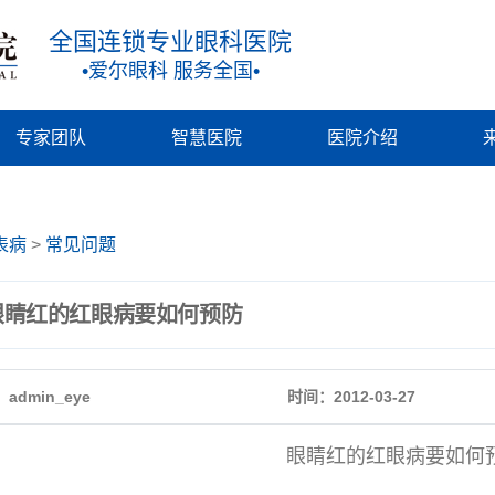
全国连锁专业眼科医院
•爱尔眼科 服务全国•
专家团队
智慧医院
医院介绍
表病
>
常见问题
眼睛红的红眼病要如何预防
admin_eye
时间：2012-03-27
眼睛红的红眼病要如何