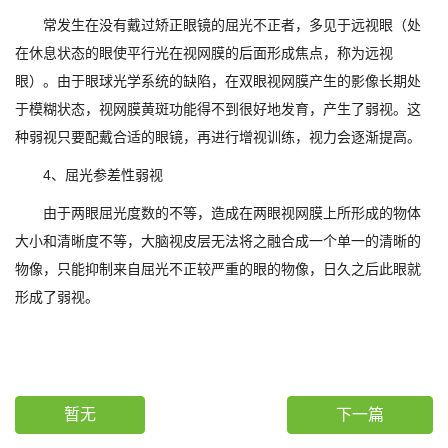
常发生在没有戴过矫正眼镜的屈光不正者，多见于远视眼（处
在休息状态的眼使平行光在视网膜的后面形成焦点，称为远视
眼）。由于眼球光学系统的缺陷，在双眼视网膜产生的影像长期处
于模糊状态，视网膜黄斑功能得不到很好地发育，产生了弱视。这
种弱视只要配戴合适的眼镜，再进行增视训练，视力会逐渐提高。
4、屈光参差性弱视
由于两眼屈光度数的不等，造成在两眼视网膜上所形成的物体
大小和清晰度不等，大脑视皮层无法将之融合成一个单一的清晰的
物像，只能抑制来自屈光不正较严重的眼的物像，日久之后此眼就
形成了弱视。
暂无
下一篇