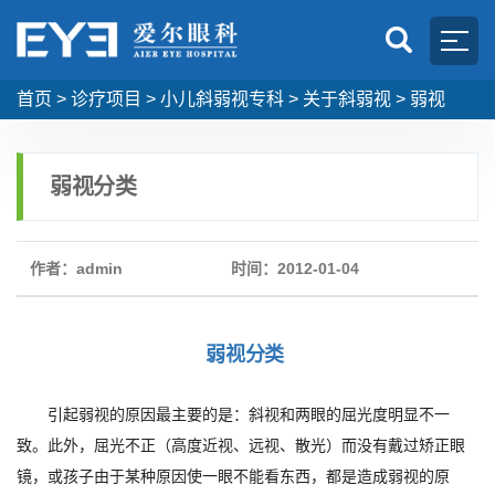
首页
>
诊疗项目
>
小儿斜弱视专科
>
关于斜弱视
>
弱视
弱视分类
作者：admin
时间：2012-01-04
弱视分类
引起弱视的原因最主要的是：斜视和两眼的屈光度明显不一
致。此外，屈光不正（高度近视、远视、散光）而没有戴过矫正眼
镜，或孩子由于某种原因使一眼不能看东西，都是造成弱视的原