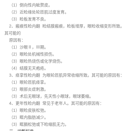
（1）倒向性内眦赘皮。
（2）近睑缘处轮匝肌过度发育。
（3）睑板发育不良。
2、瘢痕性睑内翻 睑结膜瘢痕，睑板增厚，眼睑收缩变形所致。
其可能的
原因有：
（1）沙眼Ⅱ，Ⅲ期。
（2）眼睑处机械性损伤。
（3）眼睑热烧伤或化学烧伤。
（4）结膜无天疱疮。
3、痉挛性睑内翻 为眼轮匝肌异常收缩所致。其可能的原因有：
（1）眼轮匝肌痉挛。
（2）眼部炎症刺激。
（3）术后无眼球，先天性小眼球，眼球萎缩。
4、更年性睑内翻 常见于老年人。其可能的原因有：
（1）眼睑皮肤松弛。
（2）眶内脂肪减少。
（3）眶膈松弛或下睑缩肌无力。