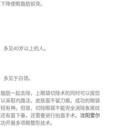
量下降使眶脂肪前突。
，多见40岁以上的人。
，多见于白领。
、脂肪一起去除，上眼袋切除术的同时可以按您
可以采取内路法，皮肤面不留刀痕。成功的眼袋
年轻有神。但是，切除眼袋不能完全消除鱼尾纹
您还有眉下垂，还需要进行抬眉手术。
沈阳爱尔
成功开展多项眼整形技术。