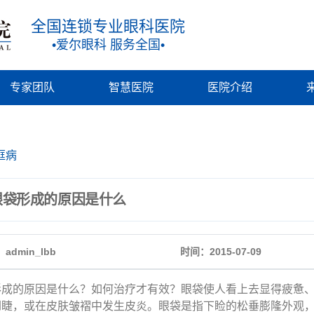
全国连锁专业眼科医院
•爱尔眼科 服务全国•
专家团队
智慧医院
医院介绍
眶病
眼袋形成的原因是什么
admin_lbb
时间：2015-07-09
形成的原因是什么？如何治疗才有效？眼袋使人看上去显得疲惫
倒睫，或在皮肤皱褶中发生皮炎。眼袋是指下睑的松垂膨隆外观