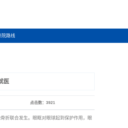
来院路线
就医
点击数：
3921
他骨折联合发生。眼眶对眼球起到保护作用，眼