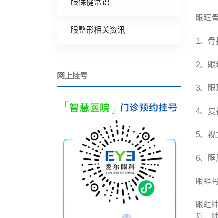
眼保健常识
眼眶
眼整形相关资讯
1、
2、眼
网上挂号
3、眼
4、复
5、视
6、眶
眼眶
眼眶
后，