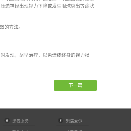
，压迫神经出现视力下降或发生眼球突出等症状
有效的方法。
及时发现，尽早治疗，以免造成终身的视力损
下一篇
患者服务
聚焦爱尔