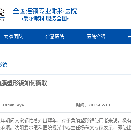
全国连锁专业眼科医院
•爱尔眼科 服务全国•
专家团队
智慧医院
医院介绍
形镜
角膜塑形镜如何摘取
admin_eye
时间：2013-02-19
期间大家都忙着外出拜年，对于角膜塑形镜使用者来说，极有
来麻烦。沈阳爱尔眼科医院视光中心主任杨积文专家表示，即使