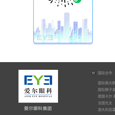
国际合作
国际奥比
国际狮子
德国卡尔 
法国光太
澳大利亚