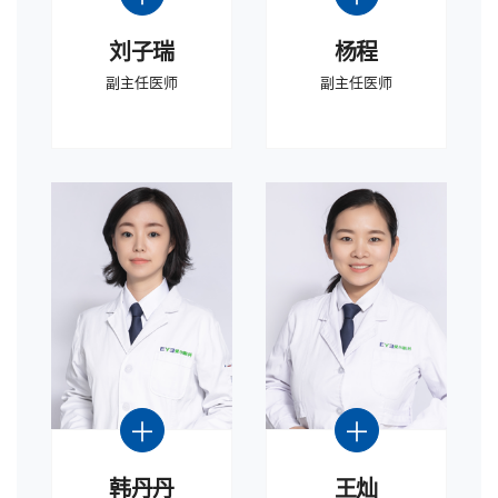
刘子瑞
杨程
副主任医师
副主任医师
韩丹丹
王灿