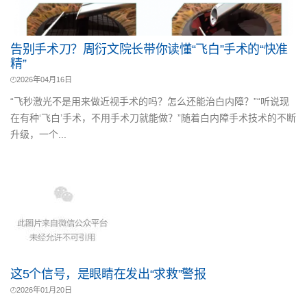
告别手术刀？周衍文院长带你读懂“飞白”手术的“快准
精”
2026年04月16日
“飞秒激光不是用来做近视手术的吗？怎么还能治白内障？”“听说现
在有种‘飞白’手术，不用手术刀就能做？”随着白内障手术技术的不断
升级，一个...
这5个信号，是眼睛在发出“求救”警报
2026年01月20日