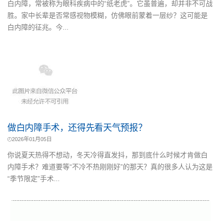
白内障，常被称为眼科疾病中的“纸老虎”。它虽普遍，却并非不可战
胜。家中长辈是否常感视物模糊，仿佛眼前蒙着一层纱？这可能是
白内障的征兆。今...
做白内障手术，还得先看天气预报？
2026年01月05日
你说夏天热得不想动，冬天冷得直发抖，那到底什么时候才肯做白
内障手术？难道要等“不冷不热刚刚好”的那天？真的很多人认为这是
“季节限定”手术...