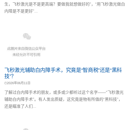
生，飞秒激光是不是更高端？要做我就想做好的”，“用飞秒激光做白
内障是不是更好”...
飞秒激光辅助白内障手术，究竟是“智商税”还是“黑科
技”？
2026年06月11日
了解过白内障手术的朋友，或多或少都听过这个名字——“飞秒激光
辅助白内障手术”。有人发出质疑，这究竟是物有所值的“黑科技”，
还是瞄准了人们...