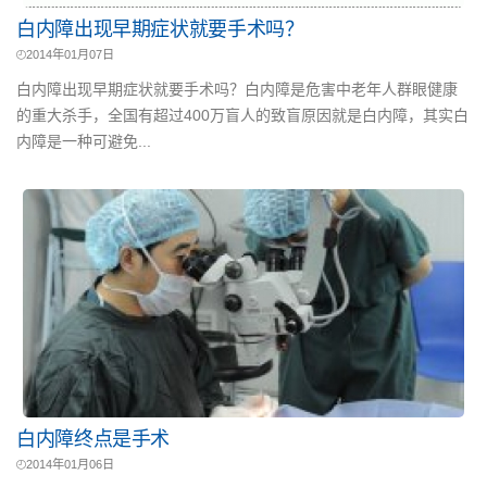
白内障出现早期症状就要手术吗？
2014年01月07日
白内障出现早期症状就要手术吗？白内障是危害中老年人群眼健康
的重大杀手，全国有超过400万盲人的致盲原因就是白内障，其实白
内障是一种可避免...
白内障终点是手术
2014年01月06日