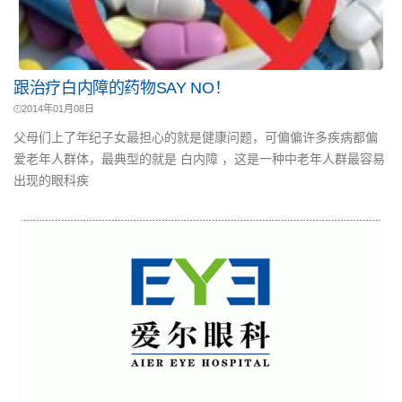
跟治疗白内障的药物SAY NO！
2014年01月08日
父母们上了年纪子女最担心的就是健康问题，可偏偏许多疾病都偏
爱老年人群体，最典型的就是 白内障 ，这是一种中老年人群最容易
出现的眼科疾