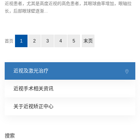
近视患者，尤其是高度近视的高危患者，其眼球曲率增加，眼轴拉
长，后部眼球壁逐渐...
1
2
3
4
5
末页
首页
近视及激光治疗
近视手术相关资讯
关于近视矫正中心
搜索