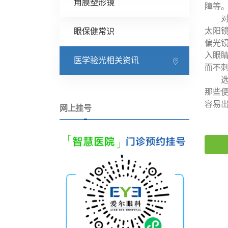
角膜塑形镜
障等
对于
太阳
眼保健常识
偏光
入眼
医学验光相关资讯
而不
选择
那些
容易出
网上挂号