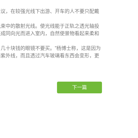
议，在较强光线下出游、开车的人不要只配戴
光束中的散射光线。使光线能于正轨之透光轴投
整成同向光而进入室内，自然使景物看起来柔和
十块钱的眼镜不要买。”杨博士称，这是因为
挡紫外线，而且透过汽车玻璃看东西会变形，更
下一篇