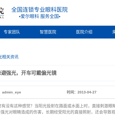
全国连锁专业眼科医院
•爱尔眼科 服务全国•
专家团队
智慧医院
医院介绍
光相关资讯
躲避强光，开车可戴偏光镜
admin_eye
时间：2013-04-27
没有这种感觉？当阳光投射在路面或水面上时，直接刺激眼睛
是强光对眼睛造成的伤害，长期经受阳光的直接照射，还会导致