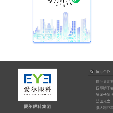
国际合作
国际奥比
国际狮子
德国卡尔 
法国光太
澳大利亚