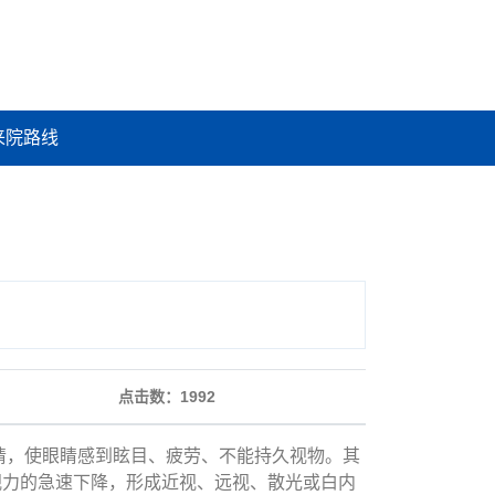
来院路线
点击数：
1992
，使眼睛感到眩目、疲劳、不能持久视物。其
视力的急速下降，形成近视、远视、散光或白内