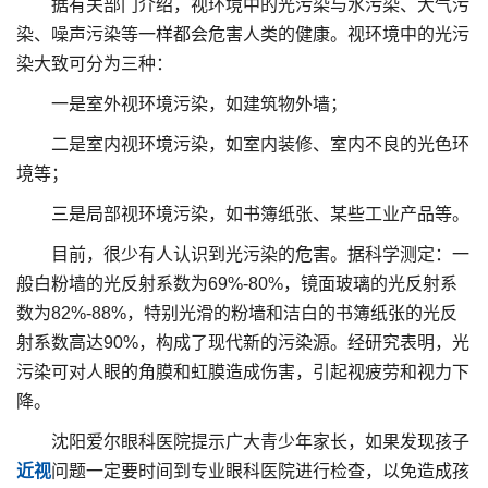
据有关部门介绍，视环境中的光污染与水污染、大气污
染、噪声污染等一样都会危害人类的健康。视环境中的光污
染大致可分为三种：
一是室外视环境污染，如建筑物外墙；
二是室内视环境污染，如室内装修、室内不良的光色环
境等；
三是局部视环境污染，如书簿纸张、某些工业产品等。
目前，很少有人认识到光污染的危害。据科学测定：一
般白粉墙的光反射系数为69%-80%，镜面玻璃的光反射系
数为82%-88%，特别光滑的粉墙和洁白的书簿纸张的光反
射系数高达90%，构成了现代新的污染源。经研究表明，光
污染可对人眼的角膜和虹膜造成伤害，引起视疲劳和视力下
降。
沈阳爱尔眼科医院提示广大青少年家长，如果发现孩子
近视
问题一定要时间到专业眼科医院进行检查，以免造成孩