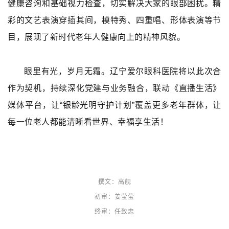
健康咨询和基础视力检查，切实解决大家的眼部困扰。精
彩的文艺表演穿插其间，模特秀、四重唱、形体表演等节
目，展现了新时代老年人健康向上的精神风貌。
眼里有光，岁月无霜。辽宁爱尔眼科医院将以此次合
作为契机，持续深化党建与业务融合，联动《直播生活》
媒体平台，让“银龄光明守护计划”覆盖更多老年群体，让
每一位老人都能清晰看世界、幸福享生活！
撰文：高舰
初审：姜莹莹
终审：任致忠