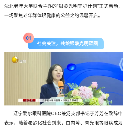
沈北老年大学联合主办的“银龄光明守护计划”正式启动，
一场聚焦老年群体眼健康的公益之约温馨开启。
0
1
社会关注，共绘银龄光明蓝图
辽宁爱尔眼科医院CEO兼党支部书记于芳芳在致辞中
表示，随着老龄化社会到来，白内障、青光眼等眼病成为