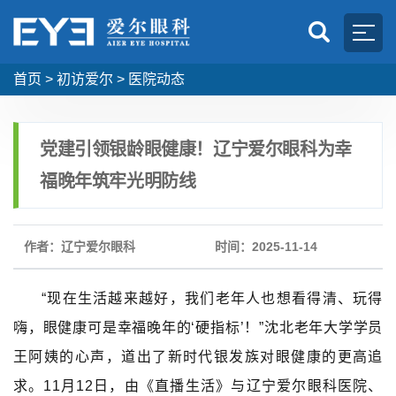
首页
>
初访爱尔
>
医院动态
党建引领银龄眼健康！辽宁爱尔眼科为幸
福晚年筑牢光明防线
作者：辽宁爱尔眼科
时间：2025-11-14
“
现在生活越来越好，我们老年人也想看得清、玩得
嗨，眼健康可是幸福晚年的‘硬指标’！”沈北老年大学学员
王阿姨的心声，道出了新时代银发族对眼健康的更高追
求。11月12日，由《直播生活》与辽宁爱尔眼科医院、