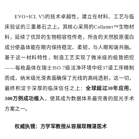
EVO+ICL V5的技术卓越性，建立在材料、工艺与临
床验证的三重基石之上。其核心采用的Collamer™生物材
料，延续了优异的生物相容性传奇，所含的天然胶原蛋白
成分使晶体能在眼内保持稳定、柔韧，与人眼和谐共融。
基于这一材料特性，制造工艺实现了微米级的极致把控
——每枚晶体在瑞士ISO 7级洁净环境中经37道工序精制
而成，纳米级光滑表面确保了光线的高纯透射。这一切，
最终积淀于深厚的临床信任之上：
全球超过30年应用、
300万例成功植入
，使其成为数据体系最完善的屈光手术
方案之一。
权威执镜
：
方学军教授从容展现精湛医术