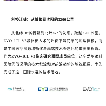
科技迁徙
：
从博鳌到沈阳的
3200
公里
从北纬18°的博鳌到北纬42°的沈阳，跨越3200公里，
EVO+ICL V5晶体植入术
的迁徙不是简单的地理位移，而
是中国医疗资源均衡化与高端技术普惠化的重要里程碑。
作为
EVO+
ICL V5
临床研究联盟成员单位
，辽宁爱尔眼科
医院凭借深厚的技术积淀和对前沿趋势的敏锐把握，率先
完成了这一国际水准的技术落地。