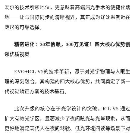
爱尔的技术引领地位，更意味着高端屈光手术的便捷化落
地——让与国际同步的清晰视界，真正成为辽沈患者近在
咫尺的可靠选择。
精密进化
：
30
年信赖，
300
万见证！
四大核心优势创
领优质视觉
EVO+ICL V5的技术革新，源于对光学物理与人眼生
理的深刻融合。其构建的四大核心优势，共同奠定了新一
代视觉矫正方案的技术基石。
此次升级的核心在于光学设计的突破。ICL V5 通过
扩大有效光学区，显著减少了夜间眩光与光晕现象，从而
更好地满足现代人在夜间驾驶、低光环境阅读等场景下对