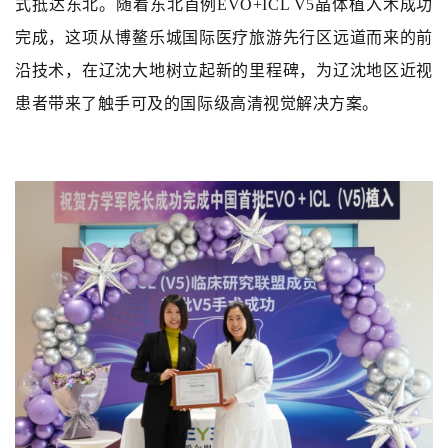
式抵达东北。随着东北首例EVO+ICL V5晶体植入术成功
完成，这项从博鳌乐城国际医疗旅游先行区远道而来的前
沿技术，在辽沈大地树立起新的里程碑，为辽沈地区近视
患者带来了触手可及的国际级高清视觉解决方案。