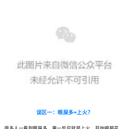
误区一：眼屎多=上火？
很多人一看到眼屎多，第一反应就是上火，开始喝菊花