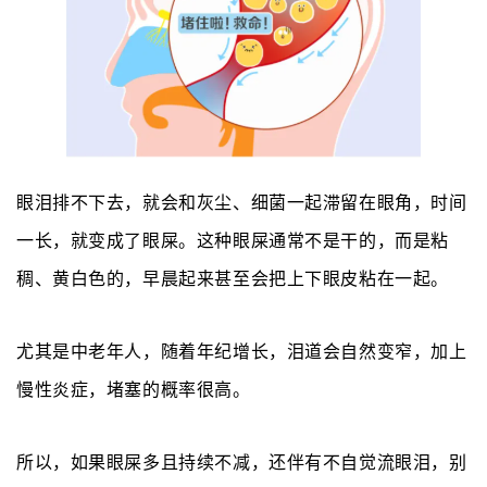
眼泪排不下去，就会和灰尘、细菌一起滞留在眼角，时间
一长，就变成了眼屎。这种眼屎通常不是干的，而是粘
稠、黄白色的，早晨起来甚至会把上下眼皮粘在一起。
尤其是中老年人，随着年纪增长，泪道会自然变窄，加上
慢性炎症，堵塞的概率很高。
所以，如果眼屎多
且
持续不
减
，还伴有不自觉流眼泪，别