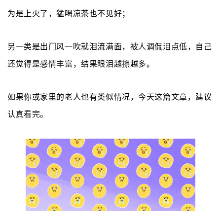
为是上火了，猛喝凉茶也不见好；
另一类是
出门风一吹
就泪流满面，被人调侃泪点低，自己
还觉得是感情丰富，结果眼泪越擦越多。
如果你或家里的老人也有类似情况，今天这篇文章，建议
认真看完。