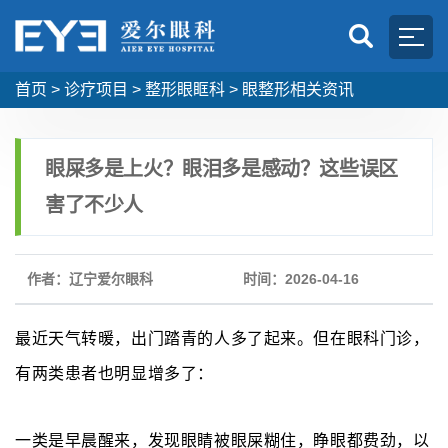
首页
>
诊疗项目
>
整形眼眶科
>
眼整形相关资讯
眼屎多是上火？眼泪多是感动？这些误区
害了不少人
作者：辽宁爱尔眼科
时间：2026-04-16
最近天气转暖，出门踏青的人多了起来。但在眼科门诊，
有两类患者也明显增多了：
一类是早晨醒来，发现眼睛被眼屎糊住，睁眼都费劲，以