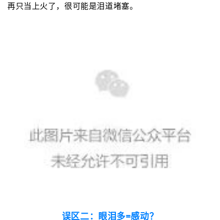
再只当上火了
，很可能是
泪道堵塞
。
误区二：眼泪多=感动？