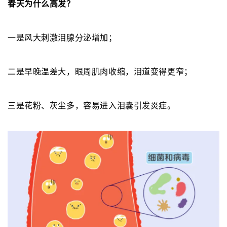
春天为什么高发？
一是风大刺激泪腺分泌增加；
二是早晚温差大，眼周肌肉收缩，泪道变得更窄；
三是花粉、灰尘多，容易进入泪囊引发炎症。