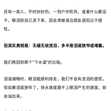
还有一类人，平时好好的，一到户外吹风、或者什么都没
干，眼泪就自己流下来
，因此常被身边朋友调侃过于感
性
。
但其实
真相是：无缘无故流泪，多半是泪道狭窄或堵塞。
我们再回到那个
“下水道”的比喻。
泪道通畅时，眼泪能顺利排走，我们不会有流泪的感觉。
但如果泪道狭窄了，排水速度跟不上眼泪产生的速度，就
会溢出来。