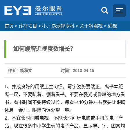
首页
>
诊疗项目
>
小儿斜弱视专科
>
关于斜弱视
>
近视
如何缓解近视度数增长？
作者：杨积文
时间：2013-04-15
1、养成良好的用眼卫生习惯，写字姿势要端正，离书本距
离一尺，不要趴着、躺着看书，不要在强光或昏暗的地方看
书，看书时间不要持续过长，每看书40分钟左右就要让眼睛
休息一会儿，眼睛向远处望一望。
2、不宜长时间看电视，不能长时间玩电脑或手机等电子产
品，现在很多中小学生玩的电子产品，显示屏、字、图案均