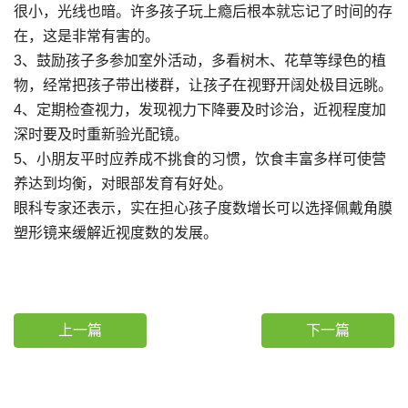
很小，光线也暗。许多孩子玩上瘾后根本就忘记了时间的存
在，这是非常有害的。
3、鼓励孩子多参加室外活动，多看树木、花草等绿色的植
物，经常把孩子带出楼群，让孩子在视野开阔处极目远眺。
4、定期检查视力，发现视力下降要及时诊治，近视程度加
深时要及时重新验光配镜。
5、小朋友平时应养成不挑食的习惯，饮食丰富多样可使营
养达到均衡，对眼部发育有好处。
眼科专家还表示，实在担心孩子度数增长可以选择佩戴角膜
塑形镜来缓解近视度数的发展。
上一篇
下一篇