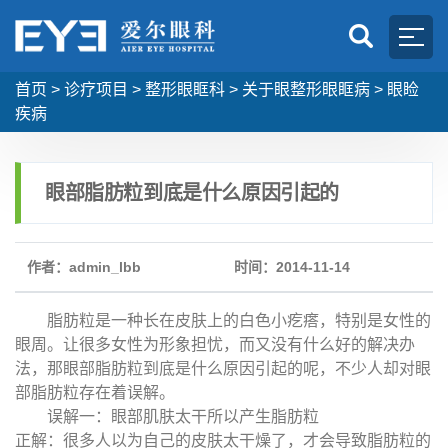
首页
>
诊疗项目
>
整形眼眶科
>
关于眼整形眼眶病
>
眼睑
疾病
眼部脂肪粒到底是什么原因引起的
作者：admin_lbb
时间：2014-11-14
脂肪粒是一种长在皮肤上的白色小疙瘩，特别是女性的
眼周。让很多女性为形象担忧，而又没有什么好的解决办
法，那眼部脂肪粒到底是什么原因引起的呢，不少人却对眼
部脂肪粒存在着误解。
误解一：眼部肌肤太干所以产生脂肪粒
正解：很多人以为自己的皮肤太干燥了，才会导致脂肪粒的