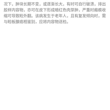
况下，肿块长期不变，或逐渐长大，有时可自行破溃，排出
胶样内容物，亦可在皮下形成暗红色肉芽肿，严重时瘢痕收
缩可导致睑外翻。该病发生于老年人，且有复发倾向时，需
与睑板腺癌相鉴别，应将内容物送检。