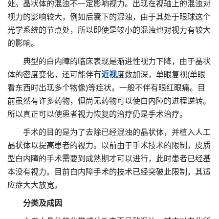
处。晶状体的混浊不一定影响视力。出现在视轴上的混浊对
视力的影响较大，例如后囊下的混浊，由于其处于眼球这个
光学系统的节点处，所以即使是较小的混浊也对视力有较大
的影响。
典型的白内障的临床表现是渐进性视力下降，由于晶状
体的密度变化，还可能伴有
近视
度数加深，单眼复视(单眼
看东西时出现多个物像)等症状。一般不伴有眼红眼痛。目
前虽然有许多药物，但尚无药物可以使白内障的进程逆转。
所以真正可以使患者视力恢复的治疗仍是手术治疗。
手术的目的是为了去除已经混浊的晶状体，并植入人工
晶状体以提高患者的视力。以前由于手术技术的限制，皮质
型白内障的手术需要到成熟期才可以进行，此时患者已经基
本没有视力。目前白内障手术的技术已经突破此限制，其适
应症大大放宽。
分类及成因