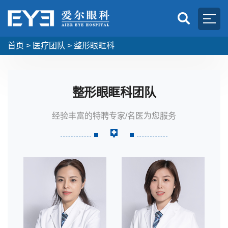
首页
>
医疗团队
>
整形眼眶科
整形眼眶科团队
经验丰富的特聘专家/名医为您服务