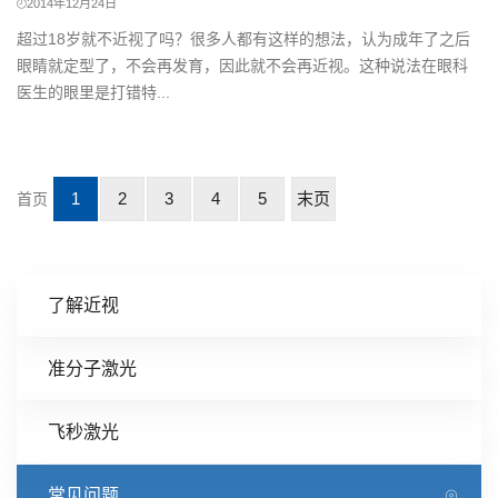
2014年12月24日
超过18岁就不近视了吗？很多人都有这样的想法，认为成年了之后
眼睛就定型了，不会再发育，因此就不会再近视。这种说法在眼科
医生的眼里是打错特...
1
2
3
4
5
末页
首页
了解近视
准分子激光
飞秒激光
常见问题