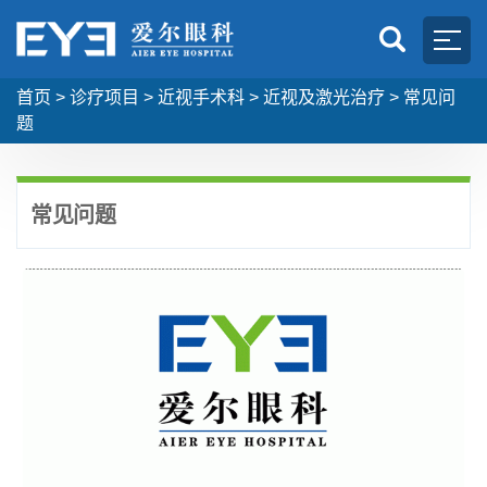
首页
>
诊疗项目
>
近视手术科
>
近视及激光治疗
>
常见问
题
常见问题