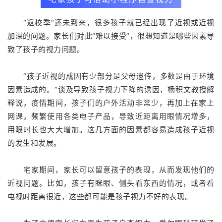
“返校季”还未到来，很多孩子就已经出现了近视或近视
加深的问题。家长们对此“难以接受”，很想知道是哪些因素导
致了孩子的视力问题。
“孩子近视的成因有少部分是父母遗传，多数是由于环境
因素造成的。”谈及导致孩子视力下降的诱因，杨积文教授解
释说，疫情期间，孩子们的户外活动非常少，再加上在家上
网课，频繁使用各类电子产品，导致近距离用眼情况增多，
用眼时长也大大增加。这几方面的因素都容易造成孩子近视
的发生和发展。
宅家期间，家长可以留意孩子的表现，从而发现他们的
近视问题。比如，孩子有眯眼、侧头看东西的情况，或者看
电视时距离很近，这些都可能是孩子视力不好的表现。