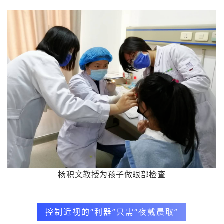
杨积文教授为孩子做眼部检查
控制近视的“利器”只需“夜戴晨取”