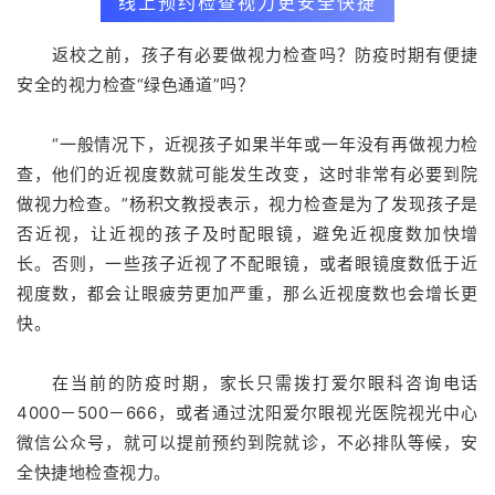
线上预约检查视力更安全快捷
返校之前，孩子有必要做视力检查吗？防疫时期有便捷
安全的视力检查“绿色通道”吗？
“一般情况下，近视孩子如果半年或一年没有再做视力检
查，他们的近视度数就可能发生改变，这时非常有必要到院
做视力检查。”杨积文教授表示，视力检查是为了发现孩子是
否近视，让近视的孩子及时配眼镜，避免近视度数加快增
长。否则，一些孩子近视了不配眼镜，或者眼镜度数低于近
视度数，都会让眼疲劳更加严重，那么近视度数也会增长更
快。
在当前的防疫时期，家长只需拨打爱尔眼科咨询电话
4000－500－666，或者通过沈阳爱尔眼视光医院视光中心
微信公众号，就可以提前预约到院就诊，不必排队等候，安
全快捷地检查视力。