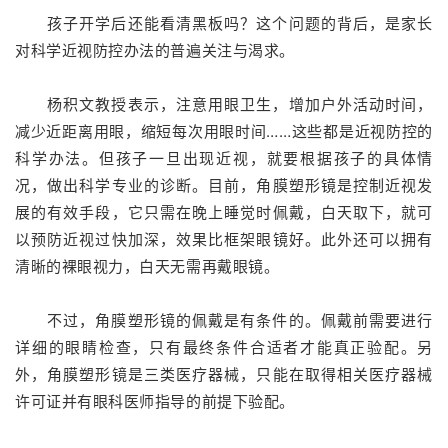
孩子开学后还能看清黑板吗？这个问题的背后，是家长
对科学近视防控办法的普遍关注与渴求。
杨积文教授表示，注意用眼卫生，增加户外活动时间，
减少近距离用眼，缩短每次用眼时间……这些都是近视防控的
科学办法。但孩子一旦出现近视，就要根据孩子的具体情
况，做出科学专业的诊断。目前，角膜塑形镜是控制近视发
展的有效手段，它只需在晚上睡觉时佩戴，白天取下，就可
以预防近视过快加深，效果比框架眼镜好。此外还可以拥有
清晰的裸眼视力，白天无需再戴眼镜。
不过，角膜塑形镜的佩戴是有条件的。佩戴前需要进行
详细的眼睛检查，只有最终条件合适者才能真正验配。另
外，角膜塑形镜是三类医疗器械，只能在取得相关医疗器械
许可证并有眼科医师指导的前提下验配。