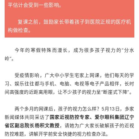
平估计会受到一些影响。
复课之前，鼓励家长带着孩子到医院正规的医疗机
构做检查。
今年的寒假特殊而漫长，成为很多孩子视力的“分水
岭”。
受疫情影响，广大中小学生宅家上网课，他们每天的学
习、娱乐往往都与手机、电脑、电视等电子产品相伴，长时
间高强度的近距离用眼，让不少孩子的视力呈“断崖式下降”。
两个多月的网课后，孩子的视力怎么样？5月13日，多家
新闻媒体共同采访了
国家近视防控专家、爱尔眼科集团辽宁
省区副总院长杨积文教授
，请她为广大家长破解孩子的近视
防控难题，讲解开学前安全快捷的视力检查办法。