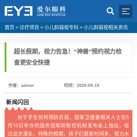
首页
>
诊疗项目
>
小儿斜弱视专科
>
小儿斜弱视相关资讯
超长假期，视力告急！“神兽”预约视力检
查更安全快捷
作者：admin
时间：2020-05-15
新闻闪回
对于学生如何预防近视，国家卫健委相关人士在5
月10日举办的国务院联防联控机制发布会上指出，经
过这次漫长、特殊的假期，孩子们居家时间多，视力水