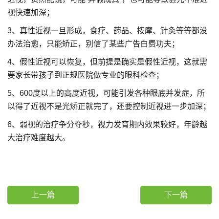
视快速加深；
3、真性近视一旦形成，食疗、药品、按摩、针灸等等都没
办法治愈，只能矫正，别信了某些广告白费功夫；
4、假性近视可以恢复，但前提是确实是假性近视，这就需
要家长带孩子到正规医院做专业的眼科检查；
5、600度以上的高度近视，可能引发各种眼底并发症，所
以得了近视不是光矫正就完了，还要控制近视进一步加深；
6、弱视的治疗争分夺秒，视力发育期内效果较好，年龄越
大治疗难度越大。
上一篇
下一篇